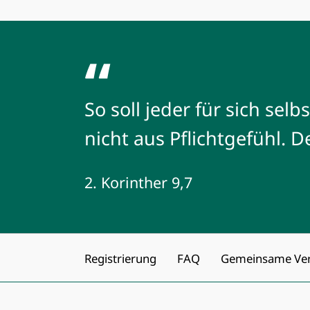
So soll jeder für sich selb
nicht aus Pflichtgefühl. D
2. Korinther 9,7
Navigation
Registrierung
FAQ
Gemeinsame Vera
überspringen