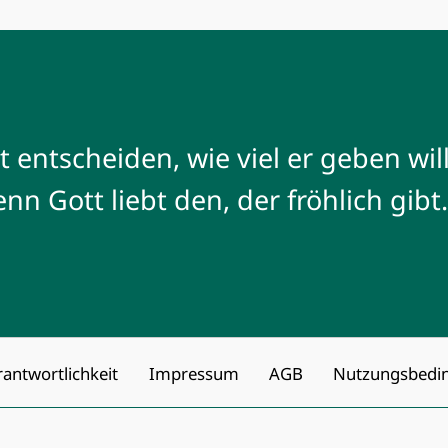
st entscheiden, wie viel er geben wil
enn Gott liebt den, der fröhlich gibt.
ntwortlichkeit
Impressum
AGB
Nutzungsbedi