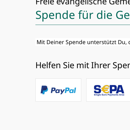
Freie evangelische Gem
Spende für die G
Mit Deiner Spende unterstützt Du,
Helfen Sie mit Ihrer Sp