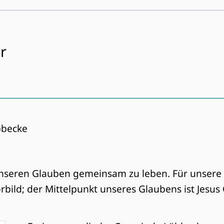
r
bbecke
unseren Glauben gemeinsam zu leben. Für unsere
ild; der Mittelpunkt unseres Glaubens ist Jesus 