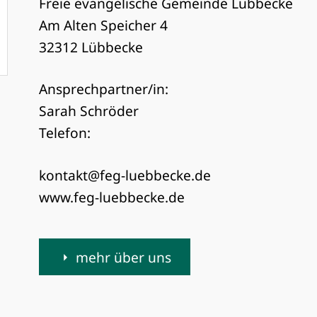
Freie evangelische Gemeinde Lübbecke
Am Alten Speicher 4
32312 Lübbecke
Ansprechpartner/in:
Sarah Schröder
Telefon:
kontakt@feg-luebbecke.de
www.feg-luebbecke.de
mehr über uns