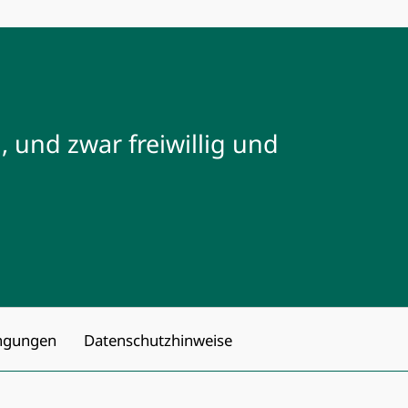
l, und zwar freiwillig und
ngungen
Datenschutzhinweise