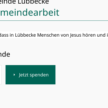
einde Lübbecke
emeindearbeit
 dass in Lübbecke Menschen von Jesus hören und 
ende
Jetzt spenden