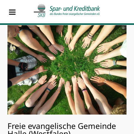
Freie evangelische Gemeinde
Halle (Westfalen)