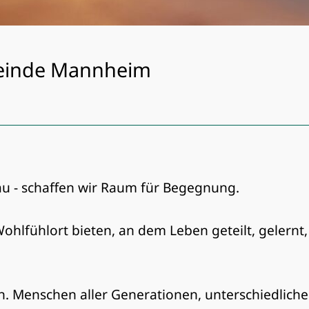
meinde Mannheim
rau - schaffen wir Raum für Begegnung.
ohlfühlort bieten, an dem Leben geteilt, gelernt, 
in. Menschen aller Generationen, unterschiedliche