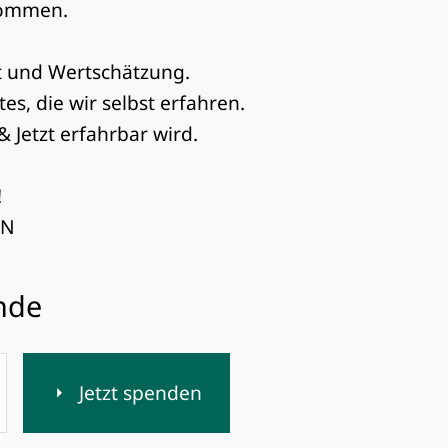
lkommen.
t und Wertschätzung.
es, die wir selbst erfahren.
 Jetzt erfahrbar wird.
!
IN
ende
Jetzt spenden