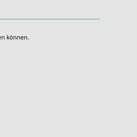
ren können.