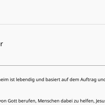
r
m ist lebendig und basiert auf dem Auftrag und 
von Gott berufen, Menschen dabei zu helfen, Jesus