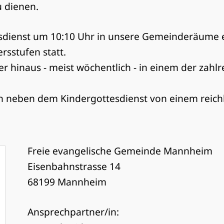
u dienen.
dienst um 10:10 Uhr in unsere Gemeinderäume ein
rsstufen statt.
r hinaus - meist wöchentlich - in einem der zahl
n neben dem Kindergottesdienst von einem reic
Freie evangelische Gemeinde Mannheim
Eisenbahnstrasse 14
68199 Mannheim
Ansprechpartner/in: