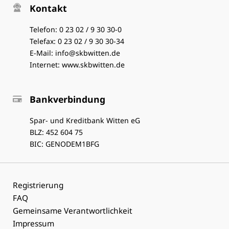
Kontakt
Telefon:
0 23 02 / 9 30 30-0
Telefax: 0 23 02 / 9 30 30-34
E-Mail:
info@skbwitten.de
Internet:
www.skbwitten.de
Bankverbindung
Spar- und Kreditbank Witten eG
BLZ: 452 604 75
BIC: GENODEM1BFG
Navigation
Registrierung
FAQ
überspringen
Gemeinsame Verantwortlichkeit
Impressum