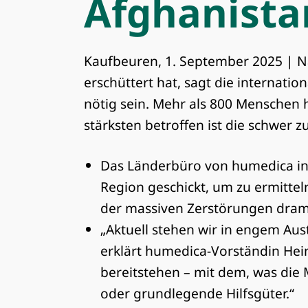
Afghanista
Kaufbeuren, 1. September 2025 | 
erschüttert hat, sagt die internatio
nötig sein. Mehr als 800 Menschen 
stärksten betroffen ist die schwer 
Das Länderbüro von humedica in
Region geschickt, um zu ermittel
der massiven Zerstörungen dram
„Aktuell stehen wir in engem Au
erklärt humedica-Vorständin Hein
bereitstehen – mit dem, was die
oder grundlegende Hilfsgüter.“