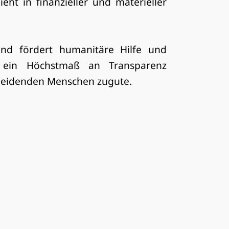
eht in finanzieller und materieller
 und fördert humanitäre Hilfe und
h ein Höchstmaß an Transparenz
leidenden Menschen zugute.