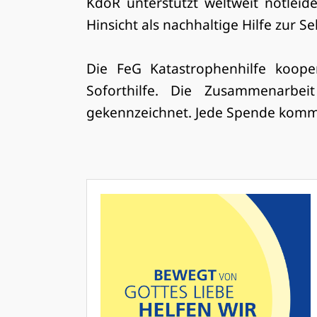
KdöR unterstützt weltweit notleide
Hinsicht als nachhaltige Hilfe zur Sel
Die FeG Katastrophenhilfe kooper
Soforthilfe. Die Zusammenarbe
gekennzeichnet. Jede Spende komm