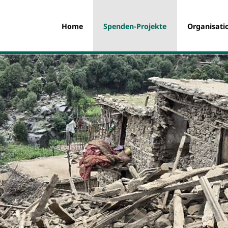
Home
Spenden-Projekte
Organisati