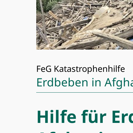
FeG Katastrophenhilfe
Erdbeben in Afgh
Hilfe für E