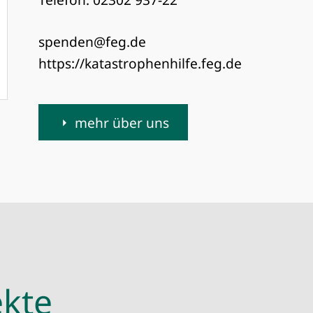
spenden@feg.de
https://katastrophenhilfe.feg.de
mehr über uns
kte