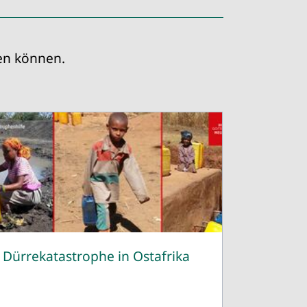
ren können.
Dürrekatastrophe in Ostafrika