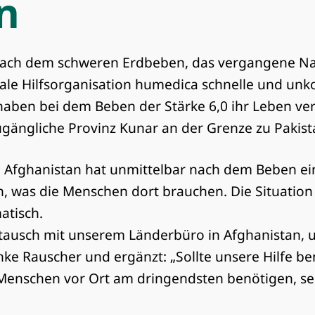
n
Nach dem schweren Erdbeben, das vergangene Na
nale Hilfsorganisation humedica schnelle und unkom
haben bei dem Beben der Stärke 6,0 ihr Leben ver
zugängliche Provinz Kunar an der Grenze zu Pakist
 Afghanistan hat unmittelbar nach dem Beben ei
n, was die Menschen dort brauchen. Die Situatio
atisch.
stausch mit unserem Länderbüro in Afghanistan, 
ke Rauscher und ergänzt: „Sollte unsere Hilfe b
 Menschen vor Ort am dringendsten benötigen, se