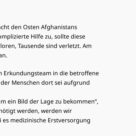
cht den Osten Afghanistans
plizierte Hilfe zu, sollte diese
loren, Tausende sind verletzt. Am
an.
n Erkundungsteam in die betroffene
n der Menschen dort sei aufgrund
um ein Bild der Lage zu bekommen“,
enötigt werden, werden wir
i es medizinische Erstversorgung