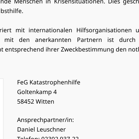
nde Menschen in Krisensituationen. Dies geschi
bsthilfe.
iert mit internationalen Hilfsorganisationen
it mit den anerkannten Partnern ist durc
t entsprechend ihrer Zweckbestimmung den not
FeG Katastrophenhilfe
Goltenkamp 4
58452 Witten
Ansprechpartner/in:
Daniel Leuschner
Telefon: 02302 937-22