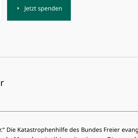
Jetzt spenden
r
r.“ Die Katastrophenhilfe des Bundes Freier eva